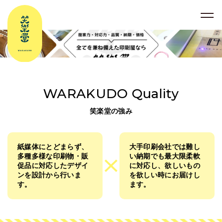
WARAKUDO Quality
笑楽堂の強み
紙媒体にとどまらず、
大手印刷会社では難し
多種多様な印刷物・販
い納期でも
最大限柔軟
促品に対応した​​​​​​​​​​​​​​
デザイ
に対応し、欲しいもの
ンを設計から行いま
を
欲しい時にお届けし
す。
ます。